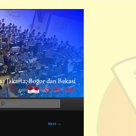
Search
Next
→