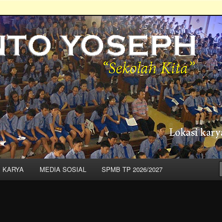
 – "Sekolah Kita"
I KARYA
MEDIA SOSIAL
SPMB TP 2026/2027