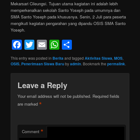
Mekarsari Cileungsi. Tujuan utama kegiatan ini adalah lebih
memperkenalkan sekolah Santo Yoseph pada umumnya dan
SMA Santo Yoseph pada khususnya. Senin, 2 Juli para peserta
mengikuti kegiatan pengarahan yang dipandu OSIS SMA Santo
Yoseph.
Facebook
Twitter
Email
WhatsApp
Share
This entry was posted in
Berita
and tagged
Aktivitas Siswa
,
MOS
,
OSIS
,
Penerimaan Siswa Baru
by
admin
. Bookmark the
permalink
.
Leave a Reply
Your email address will not be published.
Required fields
*
are marked
*
Comment