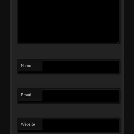
Name
Email
Website