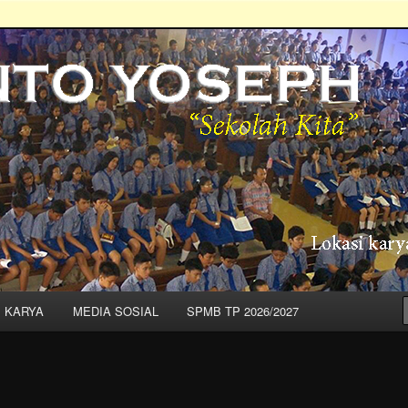
 – "Sekolah Kita"
I KARYA
MEDIA SOSIAL
SPMB TP 2026/2027